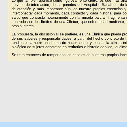
Lo que también aparece como rigurosamente cierto, es que más allá 
servicio de internación, de las paredes del Hospital o Sanatorio, de l
de atención y más importante aún, de nuestra propias creencias y
interconectar cada momento, cada contexto y cada historia, para po
salud que contrasta notoriamente con la mirada parcial, fragmentan
centrados en los límites de una Clínica, que enfermedad mediante, s
propio interés.
La propuesta, la discusión si se prefiere, es una Clínica que pueda pr
de sus saberes y responsabilidades, a partir del hecho concreto de t
tendientes a nutrir una forma de hacer, sentir y pensar la clínica i
biológica de sujetos concretos en territorios e historia de vida, igualm
Se trata entonces de romper con los espejos de nuestros propios laber