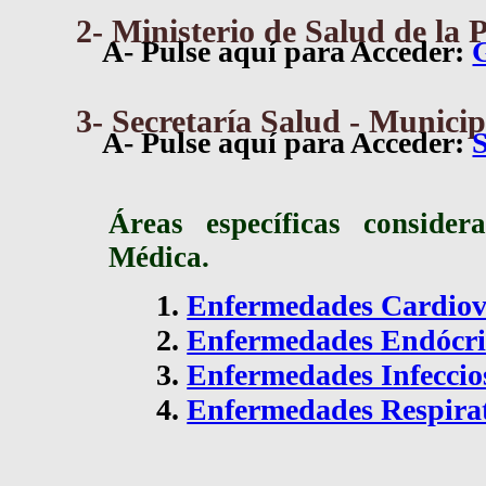
2- Ministerio de Salud de la 
A- Pulse aquí para Acceder:
G
3- Secretaría Salud - Munici
A- Pulse aquí para Acceder:
S
Áreas específicas consider
Médica.
Enfermedades Cardiov
Enfermedades Endócri
Enfermedades Infeccio
Enfermedades Respirat