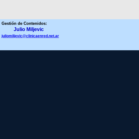
Gestión de Contenidos:
Julio Miljevic
juliomiljevic@clinicaenred.net.ar