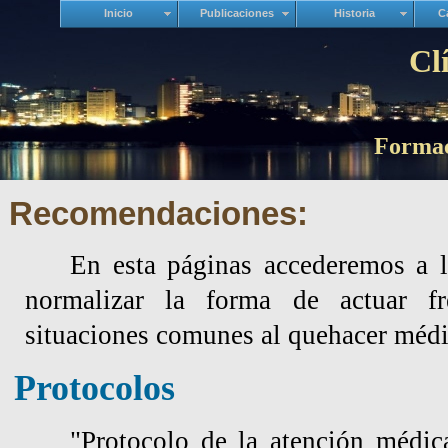
Inicio
Publicaciones
Historia
C
Cl
Formac
Recomendaciones:
En esta páginas accederemos a 
normalizar la forma de actuar fr
situaciones comunes al quehacer médi
Protocolos
"Protocolo de la atención médi